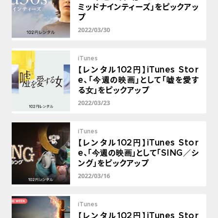
ミッドナインティーズ」をピックアッ
プ
2022/03/30
iTunes
【レンタル102円】iTunes Stor
e、「今週の映画」として「嘘を愛す
る女」をピックアップ
2022/03/23
iTunes
【レンタル102円】iTunes Stor
e、「今週の映画」として「SING／シ
ング」をピックアップ
2022/03/16
iTunes
【レンタル102円】iTunes Stor