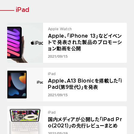
iPad
Apple Watch
Apple、「iPhone 13」などイベン
トで発表された製品のプロモーシ
ョン動画を公開
2021/09/15
iPad
Apple、A13 Bionicを搭載した「i
Pad(第9世代)」を発表
2021/09/15
iPad
国内メディアが公開した「iPad Pr
o(2021)」の先行レビューまとめ
2021/05/19