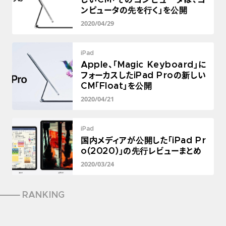
しいCM「そのコンピュータは、コ
ンピュータの先を行く」を公開
2020/04/29
iPad
Apple、「Magic Keyboard」に
フォーカスしたiPad Proの新しい
CM「Float」を公開
2020/04/21
iPad
国内メディアが公開した「iPad Pr
o(2020)」の先行レビューまとめ
2020/03/24
RANKING