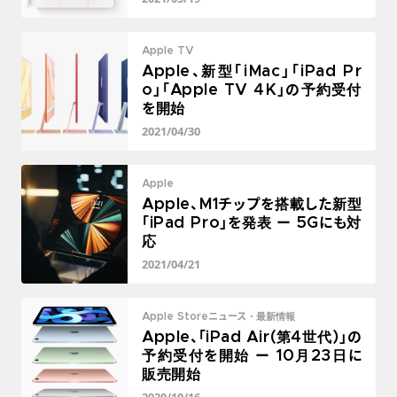
Apple TV
Apple、新型「iMac」「iPad Pr
o」「Apple TV 4K」の予約受付
を開始
2021/04/30
Apple
Apple、M1チップを搭載した新型
「iPad Pro」を発表 ー 5Gにも対
応
2021/04/21
Apple Storeニュース・最新情報
Apple、「iPad Air(第4世代)」の
予約受付を開始 ー 10月23日に
販売開始