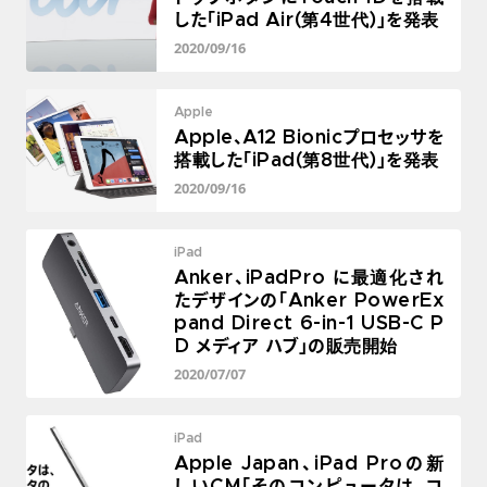
した「iPad Air(第4世代)」を発表
2020/09/16
Apple
Apple、A12 Bionicプロセッサを
搭載した「iPad(第8世代)」を発表
2020/09/16
iPad
Anker、iPadPro に最適化され
たデザインの「Anker PowerEx
pand Direct 6-in-1 USB-C P
D メディア ハブ」の販売開始
2020/07/07
iPad
Apple Japan、iPad Proの新