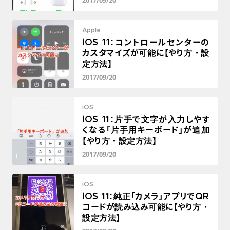
2017/09/20
Apple
iOS 11：コントロールセンターの
カスタマイズが可能に【やり方・設
定方法】
2017/09/20
iOS
iOS 11：片手で文字が入力しやす
くなる「片手用キーボード」が追加
【やり方・設定方法】
2017/09/20
iOS
iOS 11：純正「カメラ」アプリでQR
コードが読み込み可能に【やり方・
設定方法】