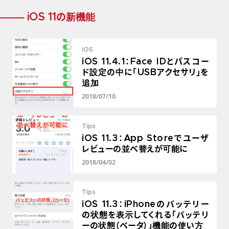
iOS 11の新機能
iOS
iOS 11.4.1：Face IDとパスコー
ド設定の中に「USBアクセサリ」を
追加
2018/07/10
Tips
iOS 11.3：App Storeでユーザ
レビューの並べ替えが可能に
2018/04/02
Tips
iOS 11.3：iPhoneのバッテリー
の状態を表示してくれる「バッテリ
ーの状態（ベータ）」機能の使い方