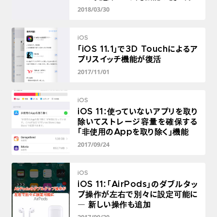
2018/03/30
iOS
「iOS 11.1」で3D Touchによるア
プリスイッチ機能が復活
2017/11/01
iOS
iOS 11：使っていないアプリを取り
除いてストレージ容量を確保する
「非使用のAppを取り除く」機能
2017/09/24
iOS
iOS 11：「AirPods」のダブルタッ
プ操作が左右で別々に設定可能に
― 新しい操作も追加