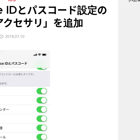
[PR
iOS
Face IDとパスコード設定の
アクセサリ」を追加
2018.07.10