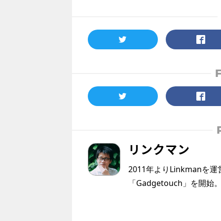
リンクマン
2011年よりLinkmanを
「Gadgetouch」を開始