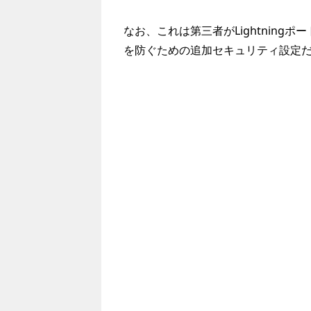
なお、これは第三者がLightnin
を防ぐための追加セキュリティ設定