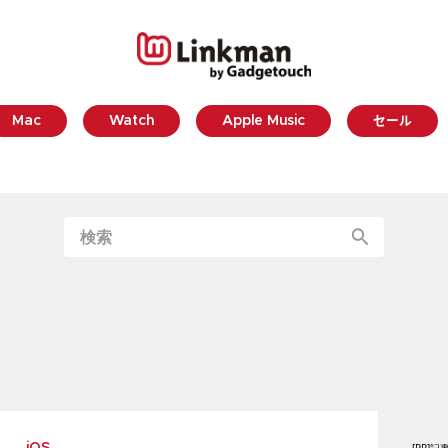
Mac
Watch
Apple Music
セール