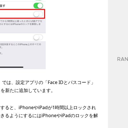
RAN
4.1」では、設定アプリの「Face IDとパスコード」
目を新たに追加しています。
ると、iPhoneやiPadが1時間以上ロックされ
るようにするにはiPhoneやiPadのロックを解