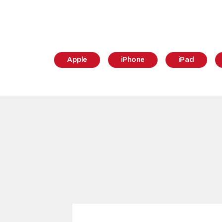
Apple
iPhone
iPad