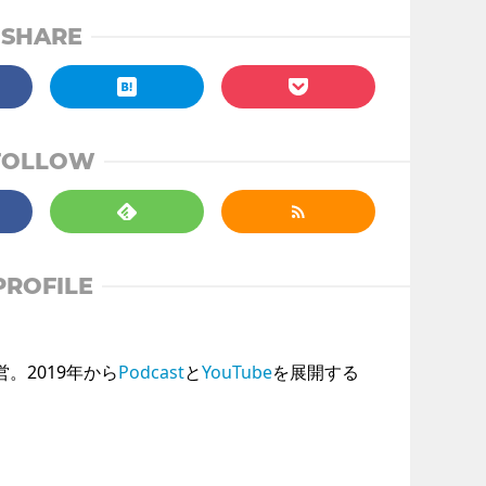
SHARE
FOLLOW
PROFILE
運営。2019年から
Podcast
と
YouTube
を展開する
。