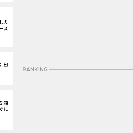
した
リース
El
RANKING
ゴミ箱
ぐに