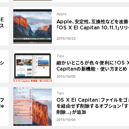
Apple
 E
Apple、安定性、互換性などを改善
ース
「OS X El Capitan 10.11.1」リ
2015/10/22
Tips
ンシ
細かいところが色々便利に！OS X 
Capitanの新機能・使い方まとめ
2015/10/05
Tips
をフ
OS X El Capitan：ファイルを
ie
を経由せず削除するオプション「す
削除…」が追加
2015/10/04