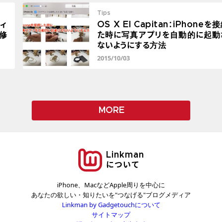
Tips
ティ
OS X El Capitan：iPhoneを
修
た時に写真アプリを自動的に起動
ないようにする方法
2015/10/03
MORE
Linkman
について
iPhone、MacなどApple周りを中心に
あなたの欲しい・知りたいを"つなげる"ブログメディア
Linkman by Gadgetouchについて
サイトマップ