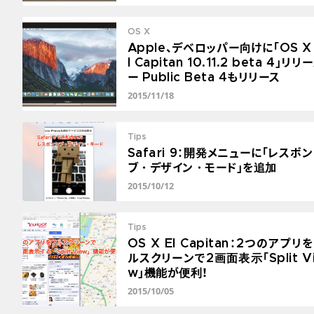
OS X
Apple、デベロッパー向けに「OS X
l Capitan 10.11.2 beta 4」リリ
ー Public Beta 4もリリース
2015/11/18
Tips
Safari 9：開発メニューに「レスポ
ブ・デザイン・モード」を追加
2015/10/12
Tips
OS X El Capitan：2つのアプリ
ルスクリーンで2画面表示「Split V
w」機能が便利！
2015/10/05