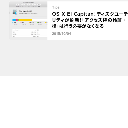
Tips
OS X El Capitan：ディスクユー
リティが刷新！「アクセス権の検証・
復」は行う必要がなくなる
2015/10/04