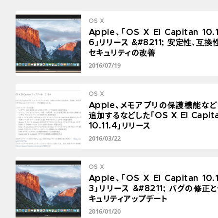
OS X
Apple、「OS X El Capitan 10.1
6」リリース &#8211; 安定性、互換
セキュリティの改善
2016/07/19
OS X
Apple、メモアプリの保護機能など
追加するなどした「OS X El Capit
10.11.4」リリース
2016/03/22
OS X
Apple、「OS X El Capitan 10.1
3」リリース &#8211; バグの修正
キュリティアップデート
2016/01/20