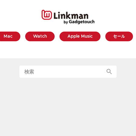
Mac
Watch
Apple Music
セール