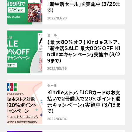
「新生活セール」を実施中（3/29ま
で）
2022/03/20
セール
【最大80%オフ】Kindleストア、
「新生活SALE 最大80%OFF Ki
ndle本キャンペーン」実施中（3/2
9まで）
2022/03/19
セール
Kindleストア、「JCBカードのお支
払いで2冊購入で20%ポイント還
元キャンペーン」実施中（3/13ま
で）
2022/03/04