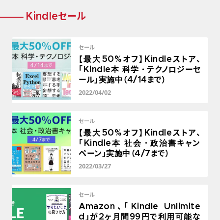
Kindleセール
セール
【最大50%オフ】Kindleストア、
「Kindle本 科学・テクノロジーセ
ール」実施中（4/14まで）
2022/04/02
セール
【最大50%オフ】Kindleストア、
「Kindle本 社会・政治書キャン
ペーン」実施中（4/7まで）
2022/03/27
セール
Amazon、「Kindle Unlimite
d」が2ヶ月間99円で利用可能な