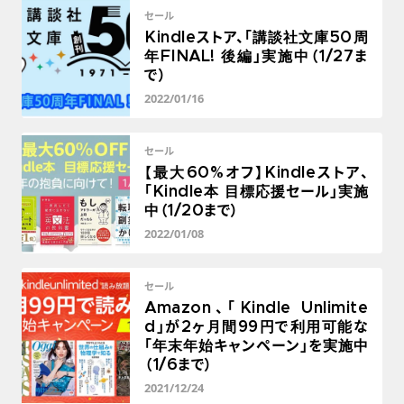
セール
Kindleストア、「講談社文庫50周
年FINAL! 後編」実施中（1/27ま
で）
2022/01/16
セール
【最大60%オフ】Kindleストア、
「Kindle本 目標応援セール」実施
中（1/20まで）
2022/01/08
セール
Amazon、「Kindle Unlimite
d」が2ヶ月間99円で利用可能な
「年末年始キャンペーン」を実施中
（1/6まで）
2021/12/24