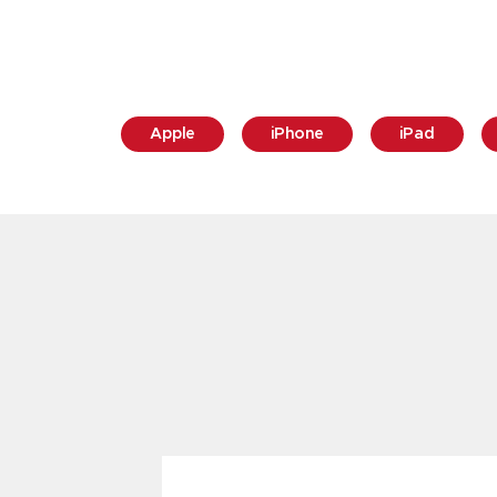
Apple
iPhone
iPad