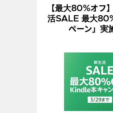
【最大80%オフ】
活SALE 最大80
ペーン」実施