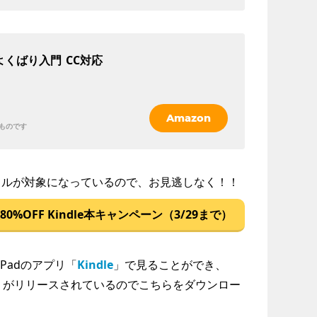
よくばり入門
CC対応
Amazon
ものです
トルが対象になっているので、お見逃しなく！！
80%OFF Kindle本キャンペーン（3/29まで）
/iPadのアプリ「
Kindle
」で見ることができ、
」がリリースされているのでこちらをダウンロー