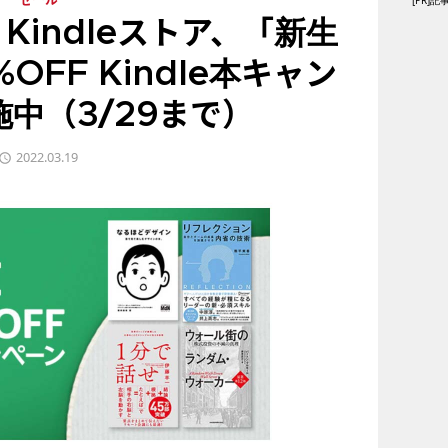
[PR
セール
Kindleストア、「新生
%OFF Kindle本キャン
中（3/29まで）
2022.03.19