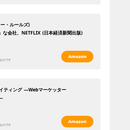
(ノー・ルールズ)
な会社、NETFLIX
(日本経済新聞出版)
Amazon
ものです
ライティング
—Webマーケッター
—
Amazon
ものです