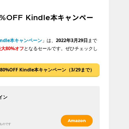
%OFF Kindle本キャンペー
Kindle本キャンペーン
」は、
2022年3月29日
まで
最大80%オフ
となるセールです。ぜひチェックし
80%OFF Kindle本キャンペーン（3/29まで）
イン
Amazon
ものです