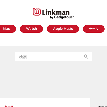
Mac
Watch
Apple Music
セール