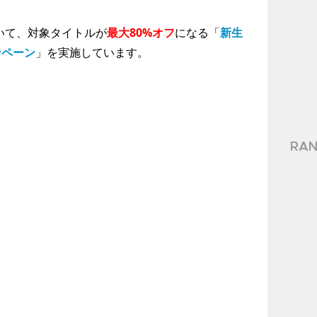
おいて、対象タイトルが
最大80%オフ
になる「
新生
ャンペーン
」を実施しています。
RAN