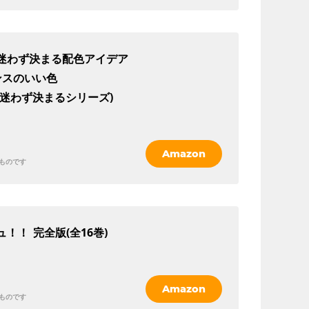
迷わず決まる配色アイデア
ンスのいい色
、迷わず決まるシリーズ)
Amazon
ものです
ュ！！
完全版(全16巻)
Amazon
ものです