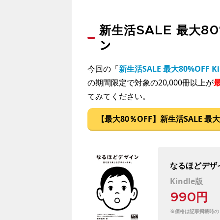
新生活SALE 最大80
ン
今回の「
新生活SALE 最大80%OFF 
の期間限定で対象の20,000冊以上が
てみてください。
【最大80％OFF】新生活SALE 最大
なるほどデザ
Kindle版
990円
※価格は記事掲載時の