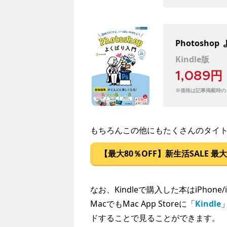
Photoshop
Kindle版
1,089円
※価格は記事掲載時の
もちろんこの他にもたくさんのタイ
【最大80％OFF】新生活SALE 最大
なお、Kindleで購入した本はiPhone
MacでもMac App Storeに「
Kindle
ドすることで見ることができます。