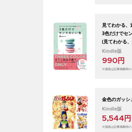
見てわかる、
3色だけでセ
(見てわかる
Kindle版
990円
※価格は記事掲載時の
金色のガッシ
Kindle版
5,544円
※価格は記事掲載時の