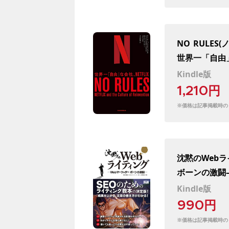
NO
RULES
世界一「自由」
Kindle版
1,210円
※価格は記事掲載時の
沈黙のWeb
ボーンの激闘
Kindle版
990円
※価格は記事掲載時の