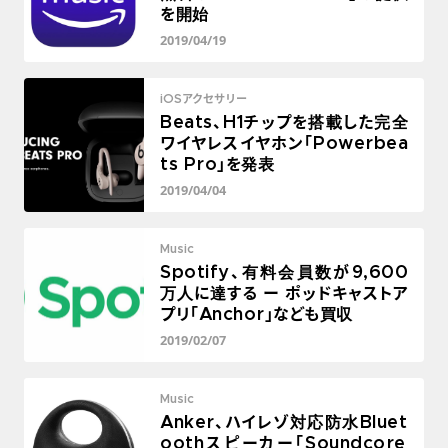
を開始
2019/04/19
iOSアクセサリー
Beats、H1チップを搭載した完全
ワイヤレスイヤホン「Powerbea
ts Pro」を発表
2019/04/04
Music
Spotify、有料会員数が9,600
万人に達する ー ポッドキャストア
プリ「Anchor」なども買収
2019/02/07
Music
Anker、ハイレゾ対応防水Bluet
oothスピーカー「Soundcore