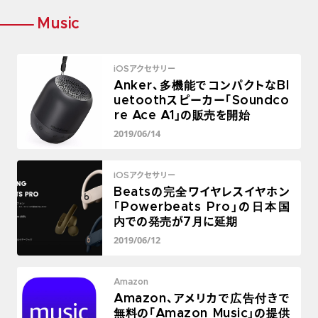
Music
iOSアクセサリー
Anker、多機能でコンパクトなBl
uetoothスピーカー「Soundco
re Ace A1」の販売を開始
2019/06/14
iOSアクセサリー
Beatsの完全ワイヤレスイヤホン
「Powerbeats Pro」の日本国
内での発売が7月に延期
2019/06/12
Amazon
Amazon、アメリカで広告付きで
無料の「Amazon Music」の提供