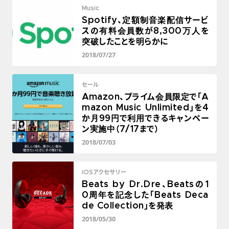
Music
Spotify、定額制音楽配信サービ
スの有料会員数が8,300万人を
突破したことを明らかに
2018/07/27
セール
Amazon、プライム会員限定で「A
mazon Music Unlimited」を4
か月99円で利用できるキャンペー
ン実施中（7/17まで）
2018/07/03
iOSアクセサリー
Beats by Dr.Dre、Beatsの1
0周年を記念した「Beats Deca
de Collection」を発表
2018/05/30