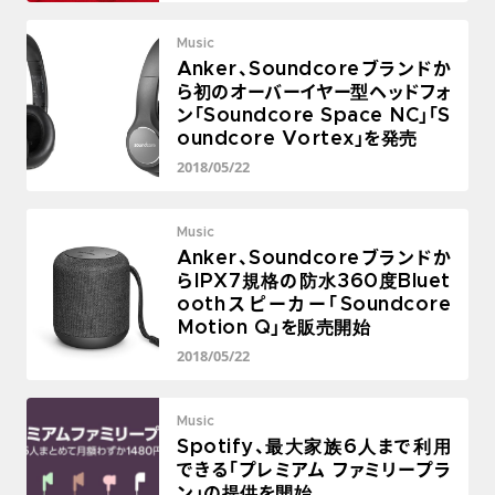
Music
Anker、Soundcoreブランドか
ら初のオーバーイヤー型ヘッドフォ
ン「Soundcore Space NC」「S
oundcore Vortex」を発売
2018/05/22
Music
Anker、Soundcoreブランドか
らIPX7規格の防水360度Bluet
oothスピーカー「Soundcore
Motion Q」を販売開始
2018/05/22
Music
Spotify、最大家族6人まで利用
できる「プレミアム ファミリープラ
ン」の提供を開始