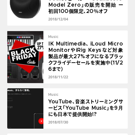
Model Zero」の販売を開始 ー
初回100個限定、20％オフ
2018/12/04
Music
IK Multimedia、 iLoud Micro
MonitorやiRig Keysなど対象
製品が最大27%オフになるブラッ
クフライデーセールを実施中(11/2
6まで）
2018/11/22
Music
YouTube、音楽ストリーミングサ
ービス「YouTube Music」を9月
にも日本で提供開始!?
2018/07/30