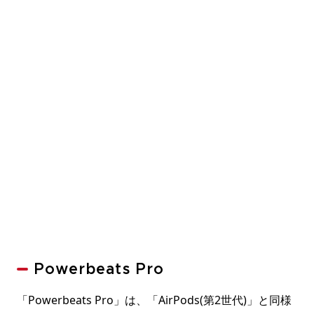
Powerbeats Pro
「Powerbeats Pro」は、「AirPods(第2世代)」と同様