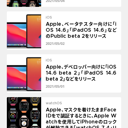
2021/05/04
iOS
Apple、ベータテスター向けに「i
OS 14.6」「iPadOS 14.6」など
のPublic beta 2をリリース
2021/05/02
iOS
Apple、デベロッパー向けに「iOS
14.6 beta 2」「iPadOS 14.6
beta 2」などをリリース
2021/05/01
watchOS
Apple、マスクを着けたままFace
IDをで認証するときに、Apple W
atchを使用してiPhoneのロック