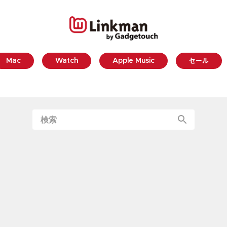
Mac
Watch
Apple Music
セール