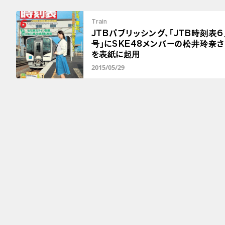
Train
JTBパブリッシング、「JTB時刻表6
号」にSKE48メンバーの松井玲奈さ
を表紙に起用
2015/05/29