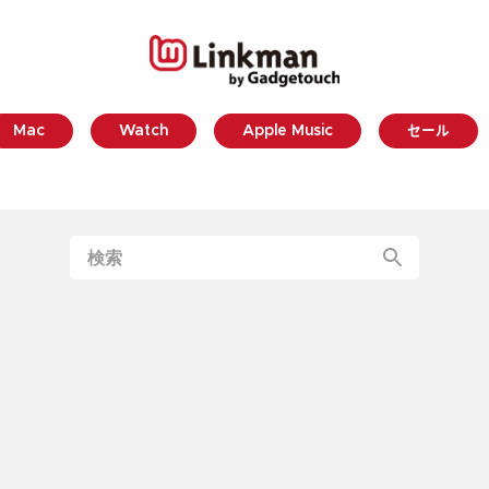
Mac
Watch
Apple Music
セール