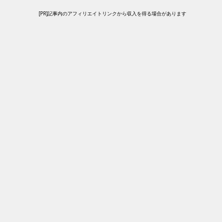
[PR]記事内のアフィリエイトリンクから収入を得る場合があります