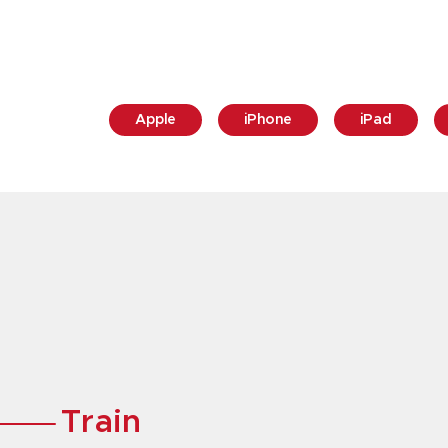
Apple
iPhone
iPad
Train