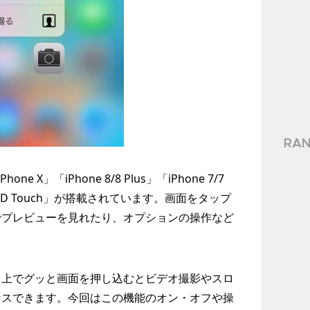
RAN
hone X」「iPhone 8/8 Plus」「iPhone 7/7
」には「3D Touch」が搭載されています。画面をタップ
でプレビューを見れたり、オプションの操作など
リ上でグッと画面を押し込むとビデオ撮影やスロ
セスできます。今回はこの機能のオン・オフや操