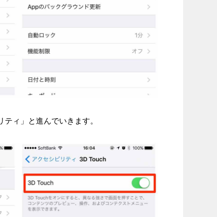
ビリティ」と進んでいきます。