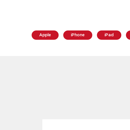
Apple
iPhone
iPad