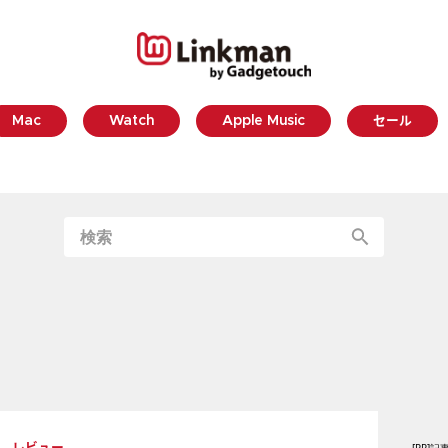
Mac
Watch
Apple Music
セール