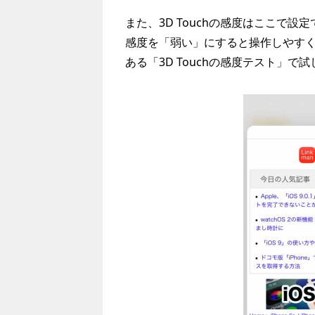
また、3D Touchの感度はここで
感度を「弱い」にすると操作しやす
ある「3D Touchの感度テスト」