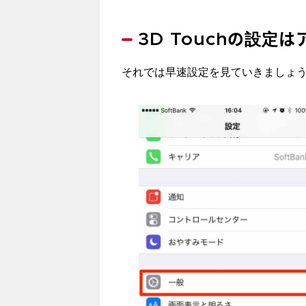
3D Touchの設定
それでは早速設定を見ていきましょ