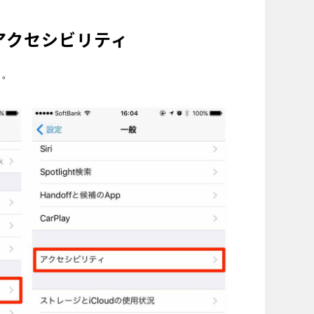
はアクセシビリティ
う。