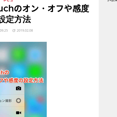
[PR
レビュー
Touchのオン・オフや感度
設定方法
09.25
2019.02.08