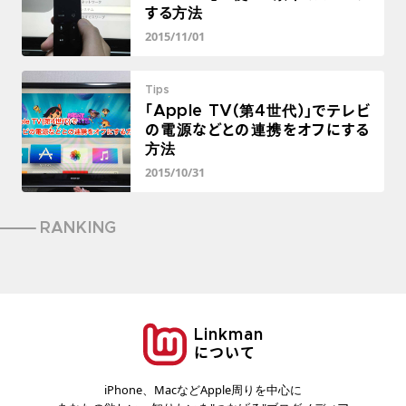
する方法
2015/11/01
Tips
「Apple TV(第4世代)」でテレビ
の電源などとの連携をオフにする
方法
2015/10/31
RANKING
Linkman
について
iPhone、MacなどApple周りを中心に