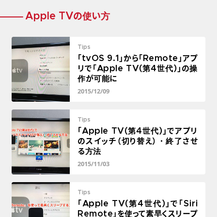
Apple TVの使い方
Tips
「tvOS 9.1」から「Remote」アプ
リで「Apple TV(第4世代)」の操
作が可能に
2015/12/09
Tips
「Apple TV(第4世代)」でアプリ
のスイッチ（切り替え）・終了させ
る方法
2015/11/03
Tips
「Apple TV(第4世代)」で「Siri
Remote」を使って素早くスリープ