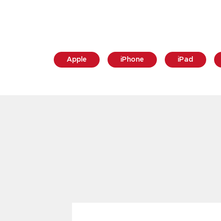
Apple
iPhone
iPad