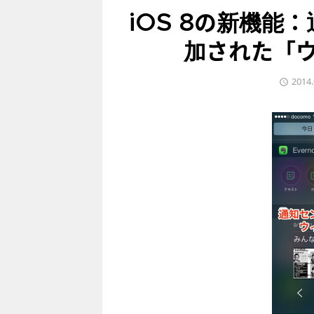
iOS 8の新機能
加された「
2014.