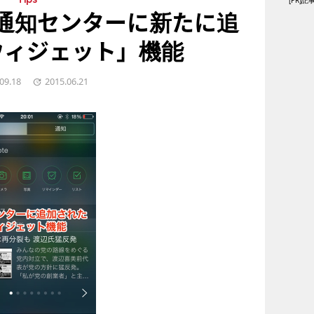
[PR
Tips
：通知センターに新たに追
ウィジェット」機能
09.18
2015.06.21