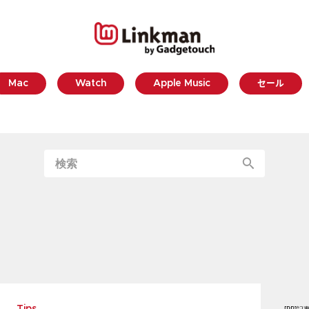
Mac
Watch
Apple Music
セール