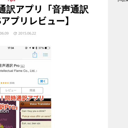
[PR
Tips
通訳アプリ「音声通訳
OSアプリレビュー】
06.09
2015.06.22