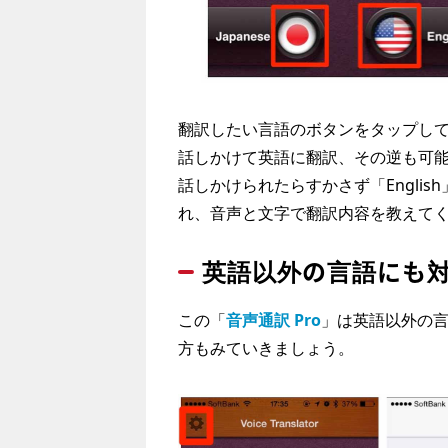
翻訳したい言語のボタンをタップしてi
話しかけて英語に翻訳、その逆も可能なの
話しかけられたらすかさず「Engli
れ、音声と文字で翻訳内容を教えて
英語以外の言語にも
この「
音声通訳 Pro
」は英語以外の
方もみていきましょう。