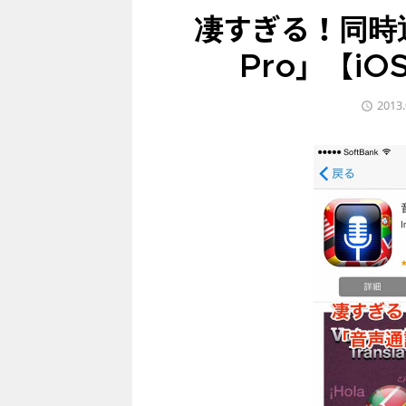
凄すぎる！同時
Pro」【i
2013.