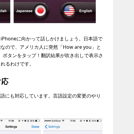
Phoneに向かって話しかけましょう。日本語で
で、アメリカ人に突然「How are you」と
sh」ボタンをタップ！翻訳結果が吹き出しで表示さ
くれるわけです。
対応
言語にも対応しています。言語設定の変更のやり