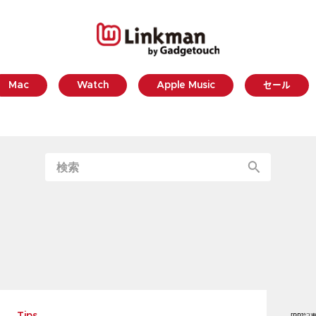
Mac
Watch
Apple Music
セール