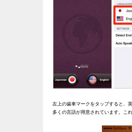
左上の歯車マークをタップすると、
多くの言語が用意されています。こ