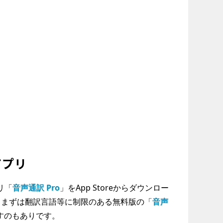
アプリ
プリ「
音声通訳 Pro
」をApp Storeからダウンロー
、まずは翻訳言語等に制限のある無料版の「
音声
すのもありです。