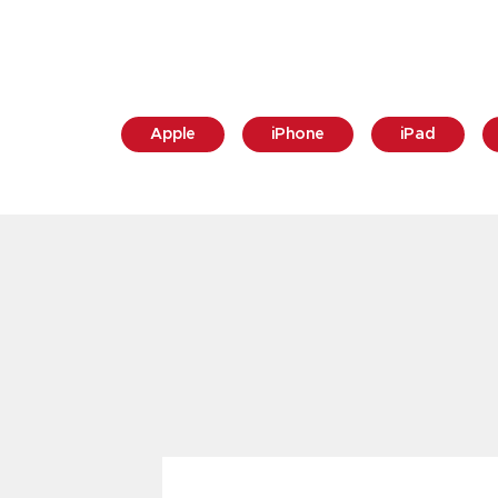
Apple
iPhone
iPad