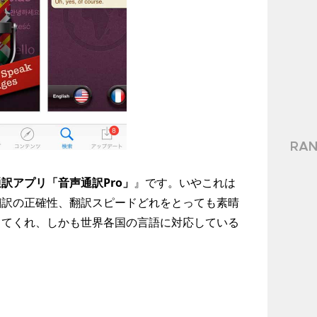
RAN
訳アプリ「音声通訳Pro」
』です。いやこれは
翻訳の正確性、翻訳スピードどれをとっても素晴
してくれ、しかも世界各国の言語に対応している