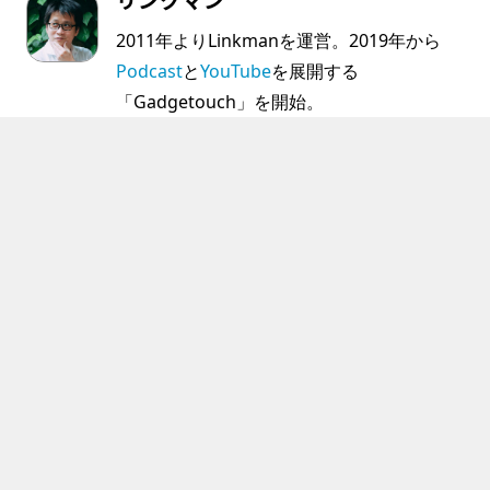
リンクマン
2011年よりLinkmanを運営。2019年から
Podcast
と
YouTube
を展開する
「Gadgetouch」を開始。