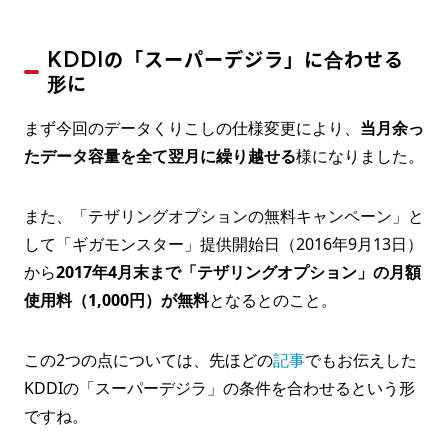
KDDIの「スーパーデジラ」に合わせる
形に
まず今回のデータくりこしの仕様変更により、
当月余っ
たデータ容量を全て翌月に繰り越せる
様になりました。
また、「テザリングオプションの無料キャンペーン」と
して「ギガモンスター」提供開始日（2016年9月13日）
から
2017年4月末まで「テザリングオプション」の月額
使用料（1,000円）が無料
となるとのこと。
この2つの点については、先ほどの
記事
でもお伝えした
KDDIの「スーパーデジラ」の条件を合わせるという形
ですね。