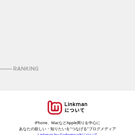
RANKING
Linkman
について
iPhone、MacなどApple周りを中心に
あなたの欲しい・知りたいを"つなげる"ブログメディア
Linkman by Gadgetouchについて