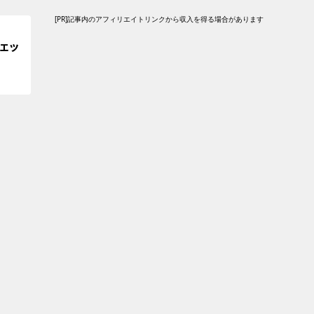
[PR]記事内のアフィリエイトリンクから収入を得る場合があります
チェッ