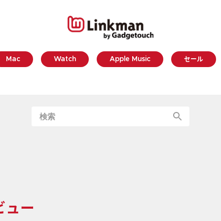
Mac
Watch
Apple Music
セール
レビュー