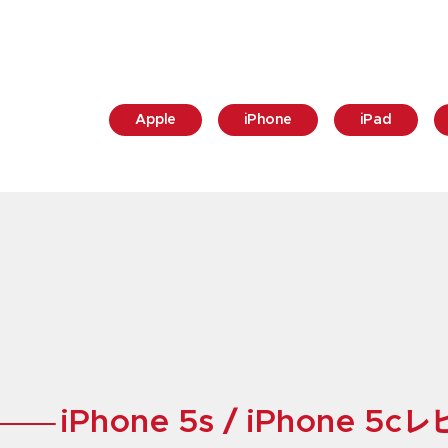
Apple
iPhone
iPad
iPhone 5s / iPhone 5c