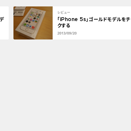
レビュー
モデ
「iPhone 5s」ゴールドモデルを
クする
2013/09/20