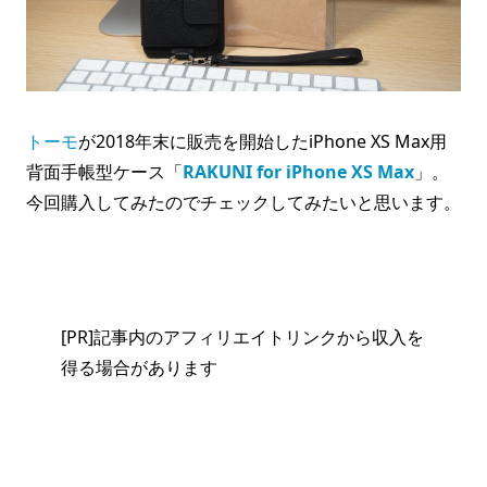
トーモ
が2018年末に販売を開始したiPhone XS Max用
背面手帳型ケース「
RAKUNI for iPhone XS Max
」。
今回購入してみたのでチェックしてみたいと思います。
[PR]記事内のアフィリエイトリンクから収入を
得る場合があります