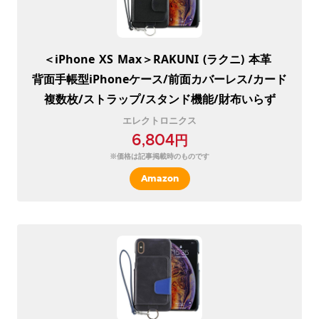
＜iPhone
XS
Max＞RAKUNI
(ラクニ)
本革
背面手帳型iPhoneケース/前面カバーレス/カード
複数枚/ストラップ/スタンド機能/財布いらず
エレクトロニクス
6,804円
※価格は記事掲載時のものです
Amazon