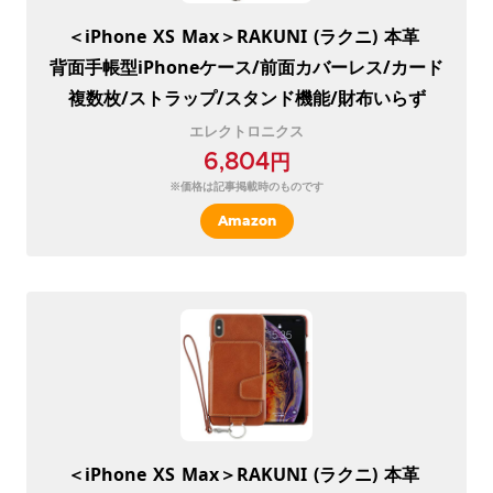
＜iPhone
XS
Max＞RAKUNI
(ラクニ)
本革
背面手帳型iPhoneケース/前面カバーレス/カード
複数枚/ストラップ/スタンド機能/財布いらず
エレクトロニクス
6,804円
※価格は記事掲載時のものです
Amazon
＜iPhone
XS
Max＞RAKUNI
(ラクニ)
本革