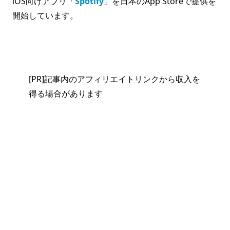
iOS向けアプリ「
Spotify
」を日本のApp Storeで提供を
開始しています。
[PR]記事内のアフィリエイトリンクから収入を
得る場合があります