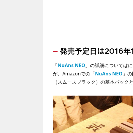
発売予定日は2016年
「
NuAns NEO
」の詳細についてはに
が、Amazonでの「
NuAns NEO
」の
（スムースブラック）の基本パック