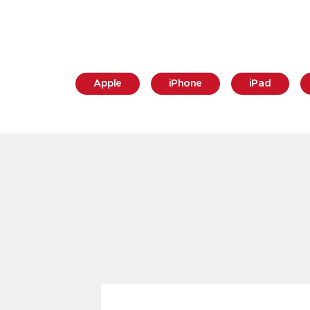
Apple
iPhone
iPad