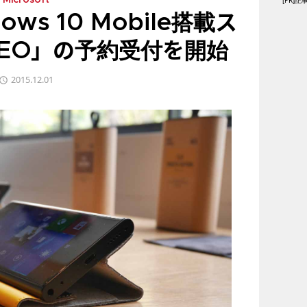
[PR
Microsoft
ows 10 Mobile搭載ス
NEO」の予約受付を開始
2015.12.01