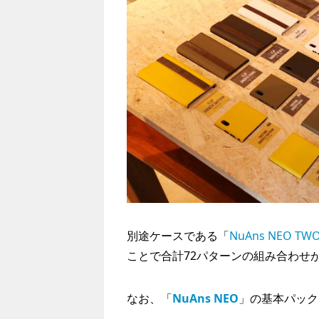
別途ケースである「
NuAns NEO TW
ことで合計72パターンの組み合わせ
なお、「
NuAns NEO
」の基本パックは