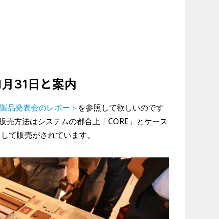
1月31日と案内
製品発表会のレポート
を参照して欲しいのです
販売方法はシステムの都合上「CORE」とケース
として販売がされています。