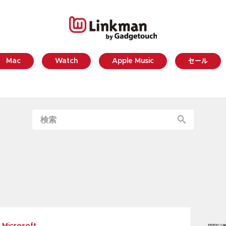
Mac
Watch
Apple Music
セール