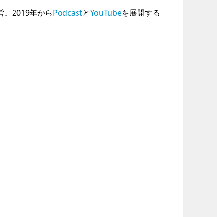
運営。2019年から
Podcast
と
YouTube
を展開する
。