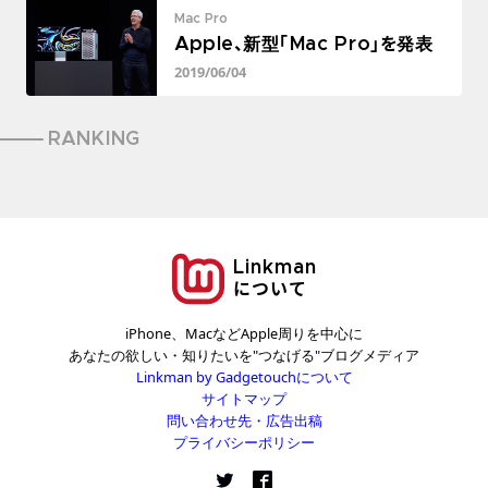
Mac Pro
Apple、新型「Mac Pro」を発表
2019/06/04
RANKING
Linkman
について
iPhone、MacなどApple周りを中心に
あなたの欲しい・知りたいを"つなげる"ブログメディア
Linkman by Gadgetouchについて
サイトマップ
問い合わせ先・広告出稿
プライバシーポリシー