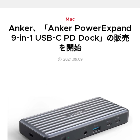
Mac
Anker、「Anker PowerExpand
9-in-1 USB-C PD Dock」の販売
を開始
2021.09.09