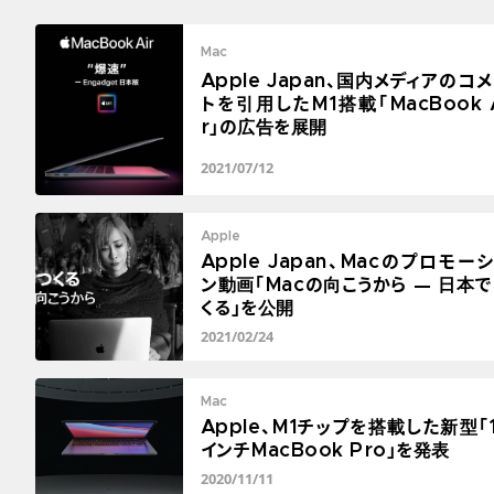
Mac
Apple Japan、国内メディアのコ
トを引用したM1搭載「MacBook 
r」の広告を展開
2021/07/12
Apple
Apple Japan、Macのプロモー
ン動画「Macの向こうから — 日本で
くる」を公開
2021/02/24
Mac
Apple、M1チップを搭載した新型「
インチMacBook Pro」を発表
2020/11/11