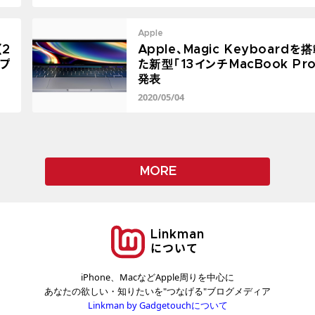
Apple
(2
Apple、Magic Keyboardを
プ
た新型「13インチMacBook Pr
発表
2020/05/04
MORE
Linkman
について
iPhone、MacなどApple周りを中心に
あなたの欲しい・知りたいを"つなげる"ブログメディア
Linkman by Gadgetouchについて