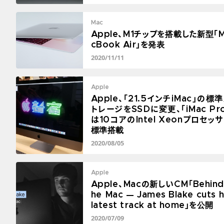
Mac
Apple、M1チップを搭載した新型「
cBook Air」を発表
2020/11/11
Apple
Apple、「21.5インチiMac」の標
トレージをSSDに変更、「iMac Pr
は10コアのIntel Xeonプロセッ
標準搭載
2020/08/05
Apple
Apple、Macの新しいCM「Behind
he Mac — James Blake cuts h
latest track at home」を公開
2020/07/09