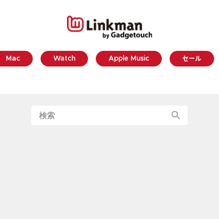
Mac
Watch
Apple Music
セール