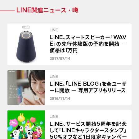
LINE関連ニュース・噂
LINE
LINE、スマートスピーカー「WAV
E」の先行体験版の予約を開始 ―
価格は1万円
2017/07/14
LINE
LINE、「LINE BLOG」を全ユーザ
ーに開放 ― 専用アプリもリリース
2016/11/14
LINE
LINE、サービス開始5周年を記念
して「LINEキャラクタースタンプ」
50%オフなど1日限定キャンペー