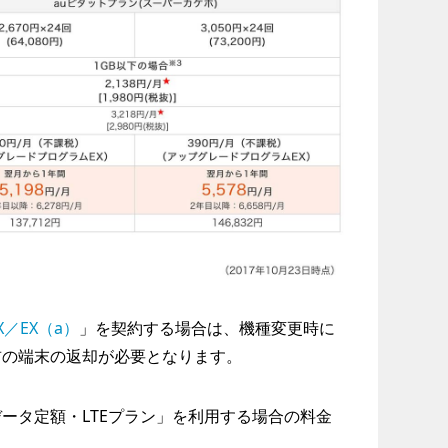
／EX（a）
」を契約する場合は、機種変更時に
前の端末の返却が必要となります。
ータ定額・LTEプラン」を利用する場合の料金