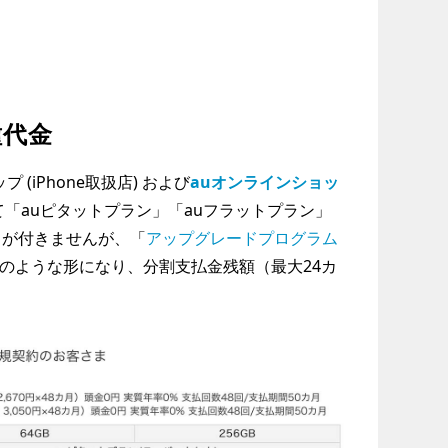
種代金
プ (iPhone取扱店) および
auオンラインショッ
て「auピタットプラン」「auフラットプラン」
」が付きませんが、「
アップグレードプログラム
のような形になり、分割支払金残額（最大24カ