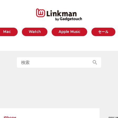
Mac
Watch
Apple Music
セール