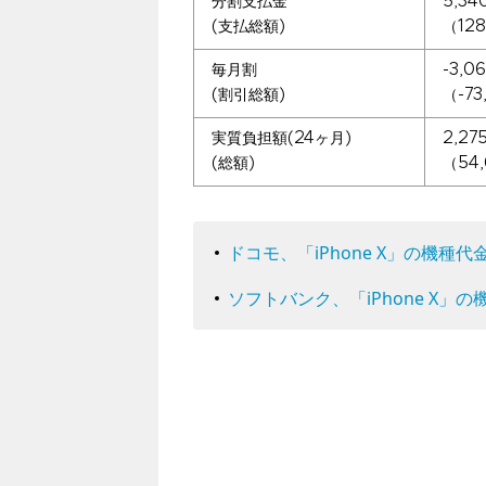
分割⽀払⾦
5,3
(⽀払総額)
（128
毎月割
-3,0
(割引総額)
（-73
実質負担額(24ヶ月)
2,2
(総額)
（54
ドコモ、「iPhone X」の機種
ソフトバンク、「iPhone X」