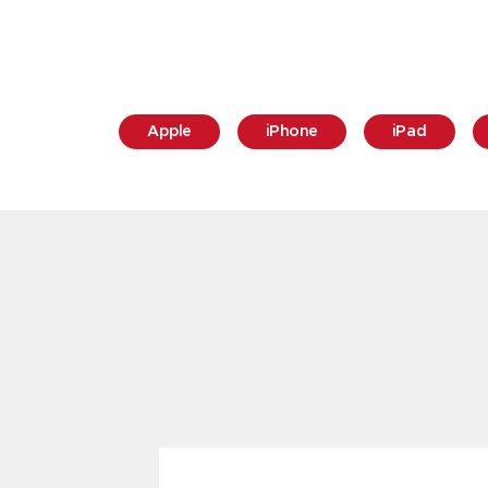
Apple
iPhone
iPad