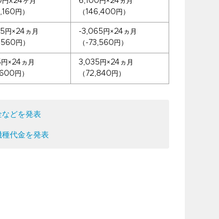
40円x24ヶ月
6,100円×24ヵ月
,160円）
（146,400円）
65円×24ヵ月
-3,065円×24ヵ月
,560円）
（-73,560円）
75円×24ヵ月
3,035円×24ヵ月
,600円）
（72,840円）
代金などを発表
の機種代金を発表