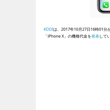
KDDI
は、2017年10月27日16時0
「iPhone X」の機種代金を
発表
して