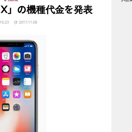
[PR
iPhone
e X」の機種代金を発表
10.23
2017.11.08