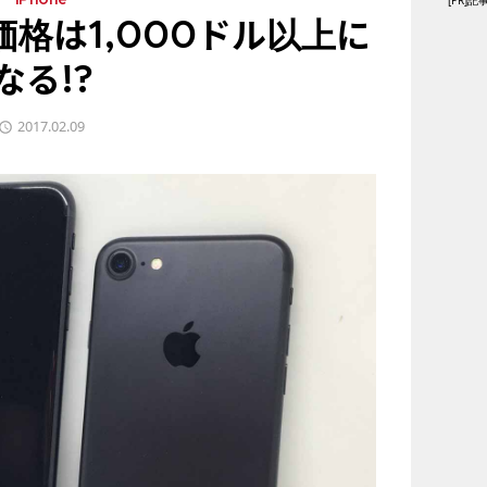
[PR
iPhone
の価格は1,000ドル以上に
なる!?
2017.02.09