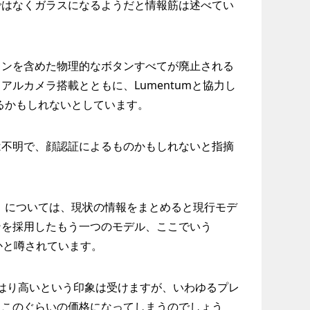
ではなくガラスになるようだと情報筋は述べてい
タンを含めた物理的なボタンすべてが廃止される
ルカメラ搭載とともに、Lumentumと協力し
るかもしれないとしています。
は不明で、顔認証によるものかもしれないと指摘
e」については、現状の情報をまとめると現行モデ
ンを採用したもう一つのモデル、ここでいう
いかと噂されています。
とやはり高いという印象は受けますが、いわゆるプレ
、このぐらいの価格になってしまうのでしょう