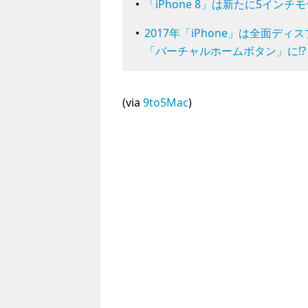
「iPhone 8」は新たに5イン
2017年「iPhone」は全面
「バーチャルホームボタン」に!?
(via
9to5Mac
)