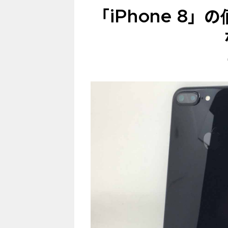
「iPhone 8」