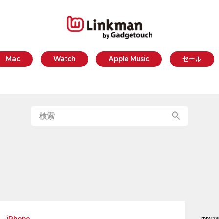
Mac
Watch
Apple Music
セール