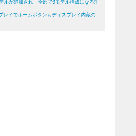
チモデルが追加され、全部で3モデル構成になる!?
ディスプレイでホームボタンもディスプレイ内蔵の