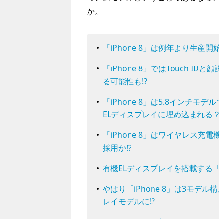
か。
「iPhone 8」は例年より生産開
「iPhone 8」ではTouch 
る可能性も!?
「iPhone 8」は5.8インチモデル
ELディスプレイに埋め込まれる
「iPhone 8」はワイヤレス
採用か!?
有機ELディスプレイを搭載する「iP
やはり「iPhone 8」は3モデ
レイモデルに!?