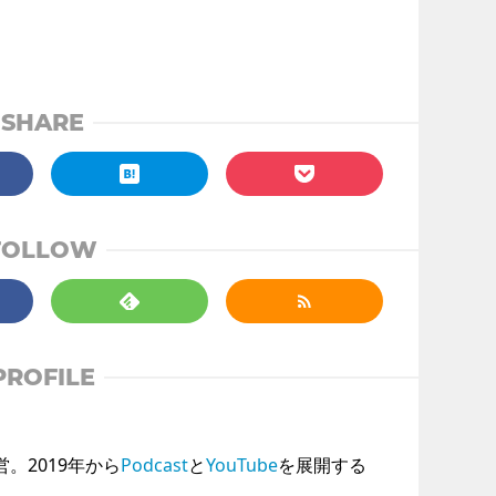
SHARE
FOLLOW
PROFILE
運営。2019年から
Podcast
と
YouTube
を展開する