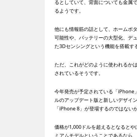
るとしていて、背面についても金属
るようです。
他にも情報筋の話として、ホームボ
可能性や、バッテリーの大型化、デュア
た3Dセンシングという機能を搭載す
ただ、これがどのように使われるか
されているそうです。
今年発売が予定されている「iPhon
ルのアップデート版と新しいデザイ
「iPhone 8」が登場するのではな
価格が1,000ドルを超えるとなる
ミアムモデルということであるなら