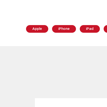
Apple
iPhone
iPad