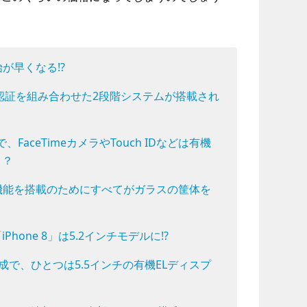
始が早くなる!?
IDと顔認証を組み合わせた2段階システムが搭載され
で、FaceTimeカメラやTouch IDなどは有機
？？
充電機能を搭載のためにすべてがガラスの筐体を
hone 8」は5.2インチモデルに!?
ル構成で、ひとつは5.5インチの有機ELディスプ