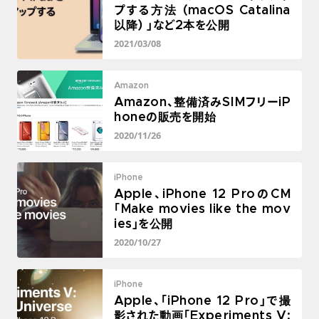
プする方法 (macOS Catalina
以降) 」など2本を公開
2021/03/08
Amazon
Amazon、整備済みSIMフリーiP
honeの販売を開始
2020/11/26
iPhone
Apple、iPhone 12 ProのCM
「Make movies like the mov
ies」を公開
2020/10/27
iPhone
Apple、「iPhone 12 Pro」で撮
影された動画「Experiments V: