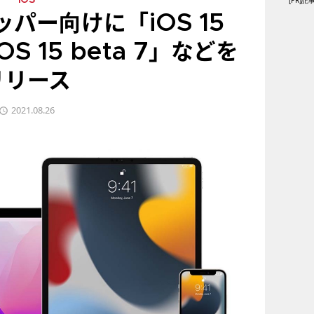
[PR
iOS
ッパー向けに「iOS 15
OS 15 beta 7」などを
リリース
2021.08.26