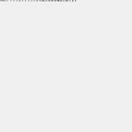
]記事内のアフィリエイトリンクから収入を得る場合があります