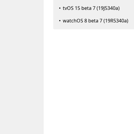
tvOS 15 beta 7 (19J5340a)
watchOS 8 beta 7 (19R5340a)