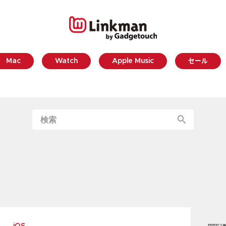
Mac
Watch
Apple Music
セール