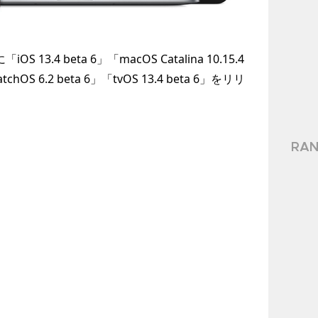
13.4 beta 6」「macOS Catalina 10.15.4
atchOS 6.2 beta 6」「tvOS 13.4 beta 6」をリリ
RAN