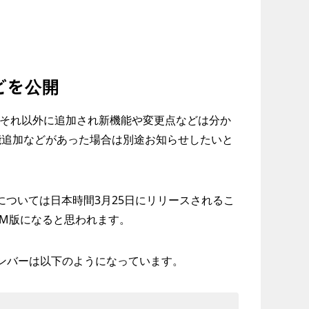
6などを公開
6"でそれ以外に追加され新機能や変更点などは分か
能追加などがあった場合は別途お知らせしたいと
13.4」については日本時間3月25日にリリースされるこ
M版になると思われます。
dナンバーは以下のようになっています。