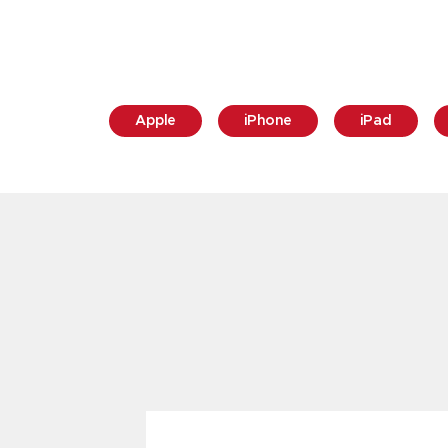
Apple
iPhone
iPad