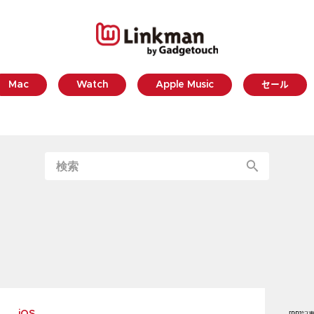
Mac
Watch
Apple Music
セール