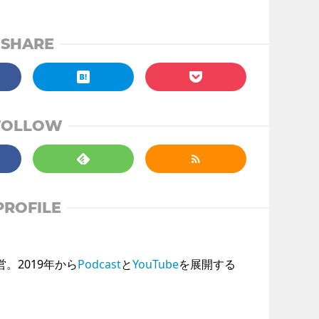
SHARE
FOLLOW
PROFILE
運営。2019年から
Podcast
と
YouTube
を展開する
。