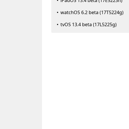
iPadOS 13.4 beta (17E5223h)
watchOS 6.2 beta (17T5224g)
tvOS 13.4 beta (17L5225g)