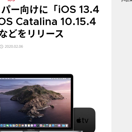
[PR
iOS
パー向けに「iOS 13.4
 Catalina 10.15.4
1」などをリリース
2020.02.06