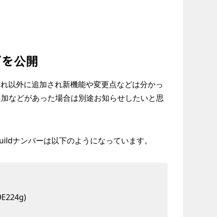
などを公開
でそれ以外に追加され新機能や変更点などは分かっ
追加などがあった場合は別途お知らせしたいと思
Buildナンバーは以下のようになっています。
9E224g)