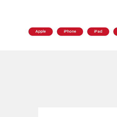
Apple
iPhone
iPad