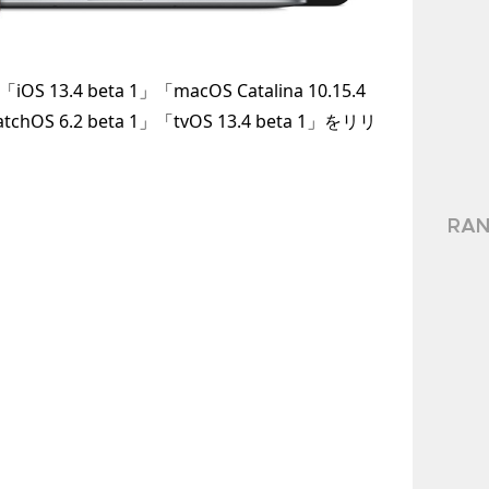
3.4 beta 1」「macOS Catalina 10.15.4
atchOS 6.2 beta 1」「tvOS 13.4 beta 1」をリリ
RAN