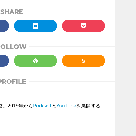
SHARE
FOLLOW
PROFILE
運営。2019年から
Podcast
と
YouTube
を展開する
。