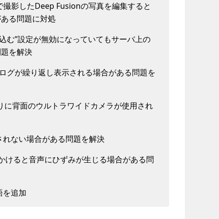
 Proで撮影したDeep Fusionの写真を編集すると
がある問題に対処
み込む”設定が無効になっていてもサーバ上の
問題を解決
アログが繰り返し表示される場合がある問題を
代わりに背面のウルトラワイドカメラが使用され
信されない場合がある問題を解決
話をかけると音声にひずみが生じる場合がある問
英語を追加