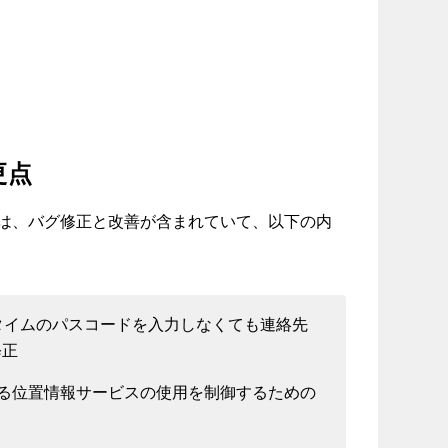
更点
1」には、バグ修正と改善が含まれていて、以下の内
ンタイムのパスコードを入力しなくても連絡先
修正
よる位置情報サービスの使用を制御するための