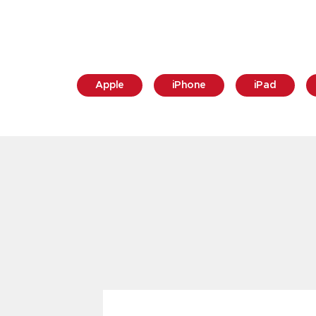
Apple
iPhone
iPad