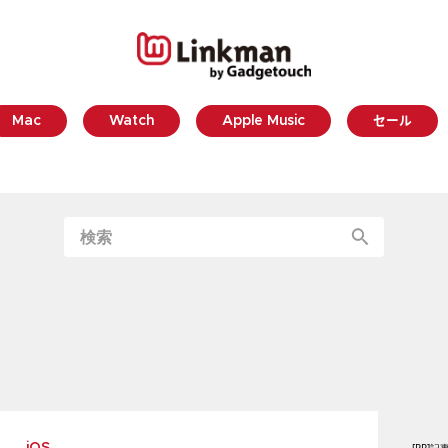
Mac
Watch
Apple Music
セール