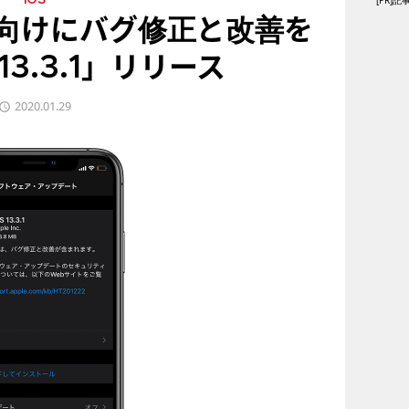
[PR
iOS
ne向けにバグ修正と改善を
13.3.1」リリース
2020.01.29