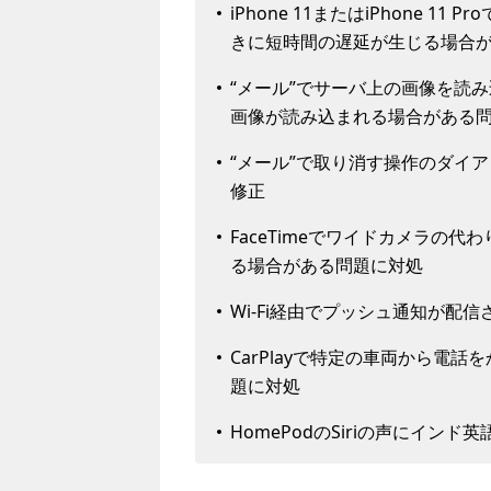
iPhone 11またはiPhone 11
きに短時間の遅延が生じる場合
“メール”でサーバ上の画像を読
画像が読み込まれる場合がある
“メール”で取り消す操作のダイ
修正
FaceTimeでワイドカメラの
る場合がある問題に対処
Wi-Fi経由でプッシュ通知が配
CarPlayで特定の車両から電
題に対処
HomePodのSiriの声にインド