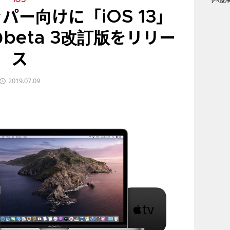
[PR
iOS
パー向けに「iOS 13」
」のbeta 3改訂版をリリー
ス
2019.07.09