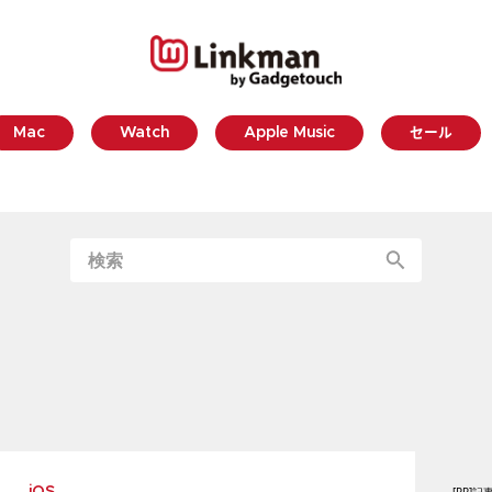
Mac
Watch
Apple Music
セール