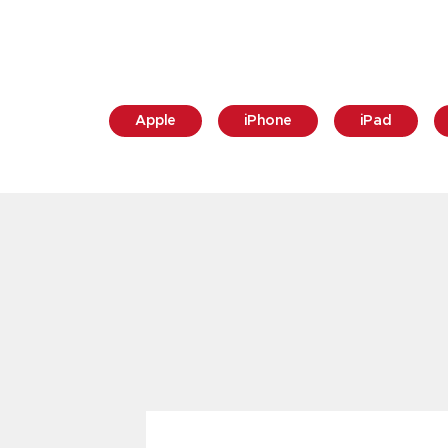
Apple
iPhone
iPad