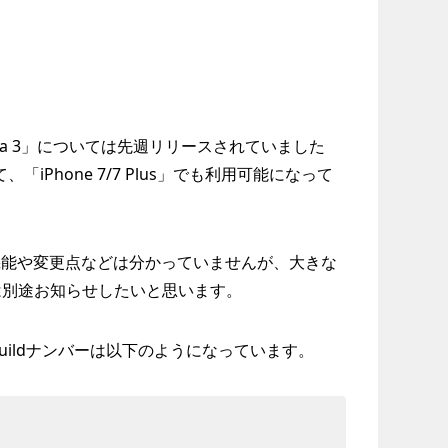
 13 beta 3」については先週リリースされていました
「iPhone 7/7 Plus」でも利用可能になって
新機能や変更点などは分かっていませんが、大きな
は別途お知らせしたいと思います。
Buildナンバーは以下のようになっています。