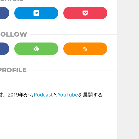
FOLLOW
PROFILE
運営。2019年から
Podcast
と
YouTube
を展開する
。