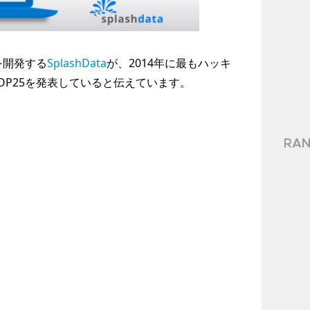
を開発する
SplashData
が、2014年に最もハッキ
OP25を発表していると伝えています。
RAN