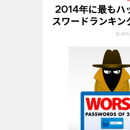
G
2014年に最も
スワードランキング
2015.