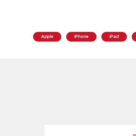
Apple
iPhone
iPad