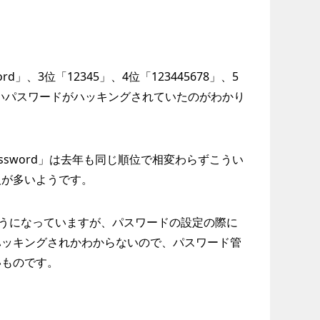
rd」、3位「12345」、4位「123445678」、5
すいパスワードがハッキングされていたのがわかり
password」は去年も同じ順位で相変わらずこうい
人が多いようです。
ようになっていますが、パスワードの設定の際に
ハッキングされかわからないので、パスワード管
いものです。