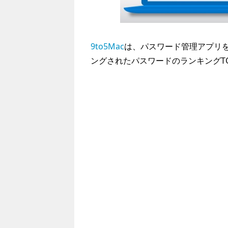
9to5Mac
は、パスワード管理アプリ
ングされたパスワードのランキングT