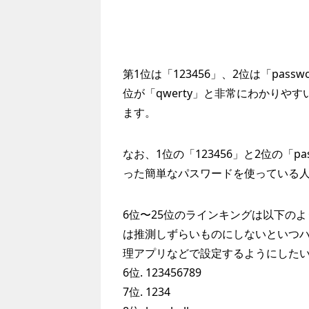
第1位は「123456」、2位は「passwo
位が「qwerty」と非常にわかりや
ます。
なお、1位の「123456」と2位の「
った簡単なパスワードを使っている
6位〜25位のラインキングは以下の
は推測しずらいものにしないといつ
理アプリなどで設定するようにした
6位. 123456789
7位. 1234