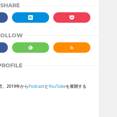
SHARE
FOLLOW
PROFILE
運営。2019年から
Podcast
と
YouTube
を展開する
。