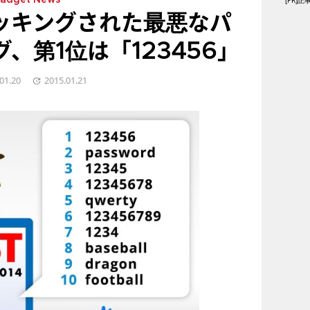
[PR
adget News
ハッキングされた最悪なパ
、第1位は「123456」
01.20
2015.01.21