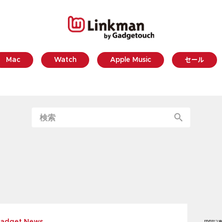
Mac
Watch
Apple Music
セール