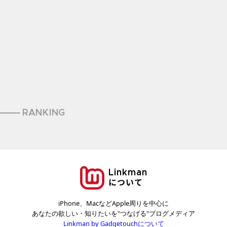
RANKING
Linkman
について
iPhone、MacなどApple周りを中心に
あなたの欲しい・知りたいを"つなげる"ブログメディア
Linkman by Gadgetouchについて