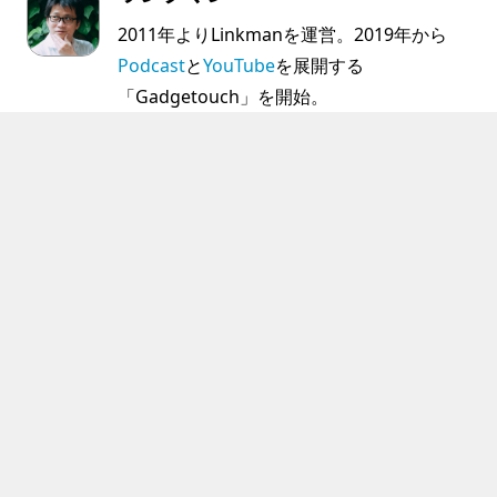
2011年よりLinkmanを運営。2019年から
Podcast
と
YouTube
を展開する
「Gadgetouch」を開始。