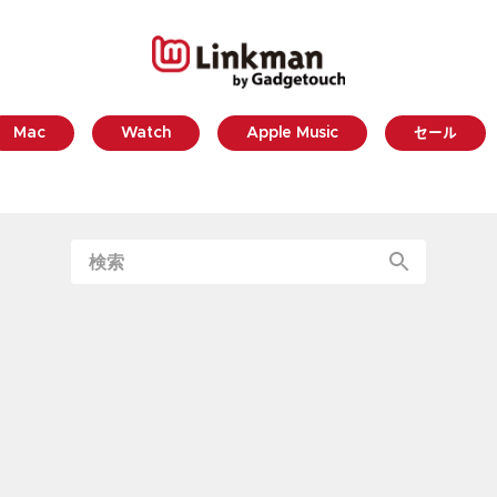
Mac
Watch
Apple Music
セール