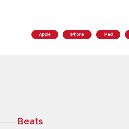
Apple
iPhone
iPad
Beats