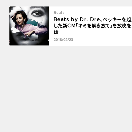
Beats
Beats by Dr. Dre、ベッキーを
した新CM「キミを解き放て」を放映を
始
2018/02/23