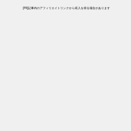
[PR]記事内のアフィリエイトリンクから収入を得る場合があります