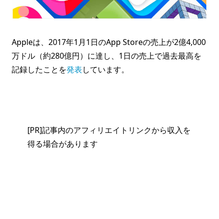
Appleは、2017年1月1日のApp Storeの売上が2億4,000
万ドル（約280億円）に達し、1日の売上で過去最高を
記録したことを
発表
しています。
[PR]記事内のアフィリエイトリンクから収入を
得る場合があります