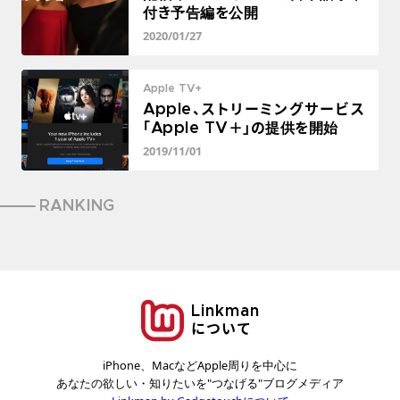
付き予告編を公開
2020/01/27
Apple TV+
Apple、ストリーミングサービス
「Apple TV＋」の提供を開始
2019/11/01
RANKING
Linkman
について
iPhone、MacなどApple周りを中心に
あなたの欲しい・知りたいを"つなげる"ブログメディア