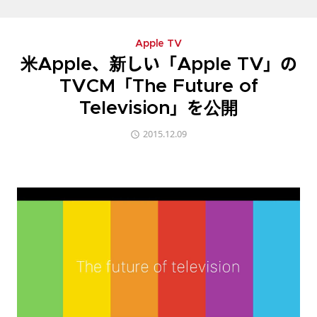
Apple TV
米Apple、新しい「Apple TV」の
TVCM「The Future of
Television」を公開
2015.12.09