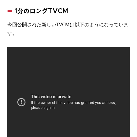
1分のロングTVCM
今回公開された新しいTVCMは以下のようになっていま
す。