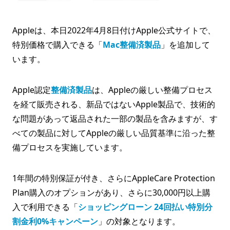
Appleは、本日2022年4月8日付けApple公式サイトで、
特別価格で購入できる「
Mac整備済製品
」を追加して
います。
Apple認定
整備済製品
は、Appleの厳しい整備プロセス
を経て販売される、新品ではないApple製品で、技術的
な問題があって返品された一部の製品を含みますが、す
べての製品に対してAppleの厳しい品質基準に沿った整
備プロセスを実施しています。
1年間の特別保証が付き、さらにAppleCare Protection
Plan購入のオプションがあり、さらに30,000円以上購
入で利用できる「
ショッピングローン 24回払い特別分
割金利0%キャンペーン
」の対象となります。