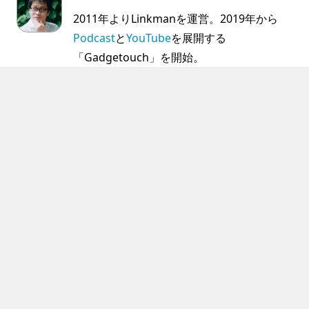
2011年よりLinkmanを運営。2019年から
Podcast
と
YouTube
を展開する
「Gadgetouch」を開始。