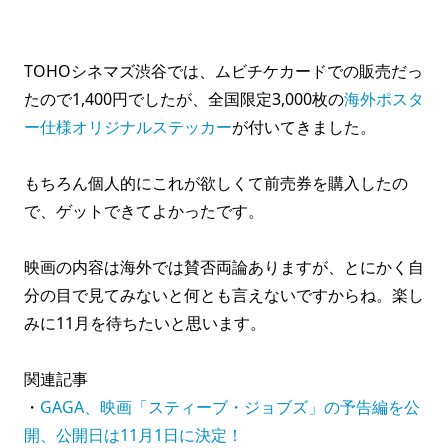
TOHOシネマズ渋谷では、ムビチケカードでの販売だっ
たので1,400円でしたが、全国限定3,000枚の
海外ポスタ
ー仕様オリジナルステッカー
が付いてきました。
もちろん個人的にこれが欲しくて前売券を購入したの
で、ゲットできてよかったです。
映画の内容は海外では賛否両論ありますが、とにかく自
分の目で見てみないと何とも言えないですからね。楽し
みに11月を待ちたいと思います。
関連記事
・
GAGA、映画「スティーブ・ジョブズ」の予告編を公
開、公開日は11月1日に決定！