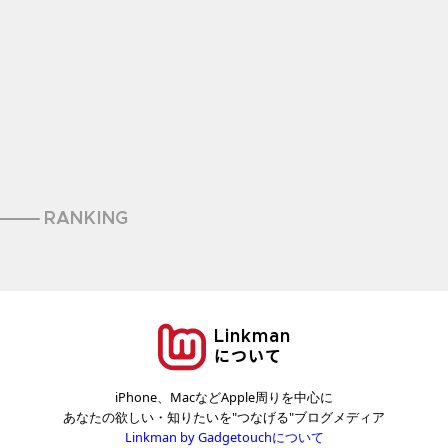
RANKING
Linkman
について
iPhone、MacなどApple周りを中心に
あなたの欲しい・知りたいを"つなげる"ブログメディア
Linkman by Gadgetouchについて