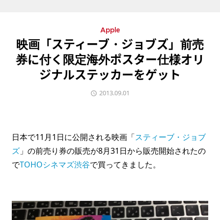
Apple
映画「スティーブ・ジョブズ」前売
券に付く限定海外ポスター仕様オリ
ジナルステッカーをゲット
2013.09.01
日本で11月1日に公開される映画「
スティーブ・ジョブ
ズ
」の前売り券の販売が8月31日から販売開始されたの
で
TOHOシネマズ渋谷
で買ってきました。