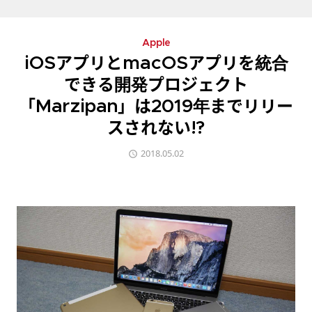
Apple
iOSアプリとmacOSアプリを統合
できる開発プロジェクト
「Marzipan」は2019年までリリー
スされない!?
2018.05.02