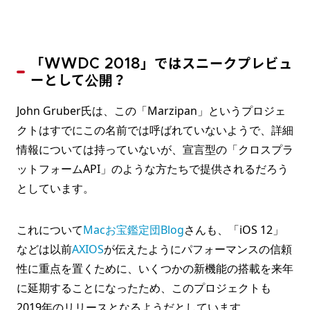
「WWDC 2018」ではスニークプレビュ
ーとして公開？
John Gruber氏は、この「Marzipan」というプロジェ
クトはすでにこの名前では呼ばれていないようで、詳細
情報については持っていないが、宣言型の「クロスプラ
ットフォームAPI」のような方たちで提供されるだろう
としています。
これについて
Macお宝鑑定団Blog
さんも、「iOS 12」
などは以前
AXIOS
が伝えたようにパフォーマンスの信頼
性に重点を置くために、いくつかの新機能の搭載を来年
に延期することになったため、このプロジェクトも
2019年のリリースとなるようだとしています。