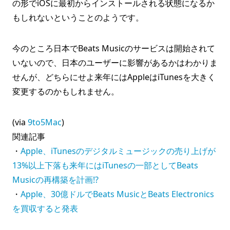
の形でiOSに最初からインストールされる状態になるか
もしれないということのようです。
今のところ日本でBeats Musicのサービスは開始されて
いないので、日本のユーザーに影響があるかはわかりま
せんが、どちらにせよ来年にはAppleはiTunesを大きく
変更するのかもしれません。
(via
9to5Mac
)
関連記事
・
Apple、iTunesのデジタルミュージックの売り上げが
13%以上下落も来年にはiTunesの一部としてBeats
Musicの再構築を計画!?
・
Apple、30億ドルでBeats MusicとBeats Electronics
を買収すると発表