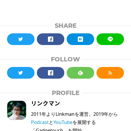
SHARE
FOLLOW
PROFILE
リンクマン
2011年よりLinkmanを運営。2019年から
Podcast
と
YouTube
を展開する
「Gadgetouch」を開始。