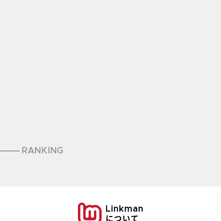
RANKING
Linkman
について