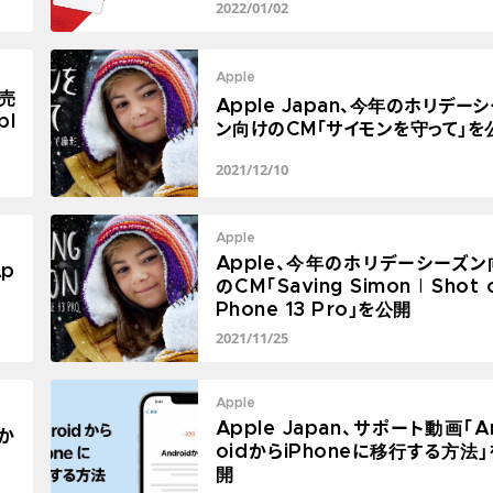
2022/01/02
Apple
初売
Apple Japan、今年のホリデー
pl
ン向けのCM「サイモンを守って」を
2021/12/10
Apple
Apple、今年のホリデーシーズン
p
のCM「Saving Simon | Shot o
Phone 13 Pro」を公開
2021/11/25
Apple
Apple Japan、サポート動画「A
れか
oidからiPhoneに移行する方法
開