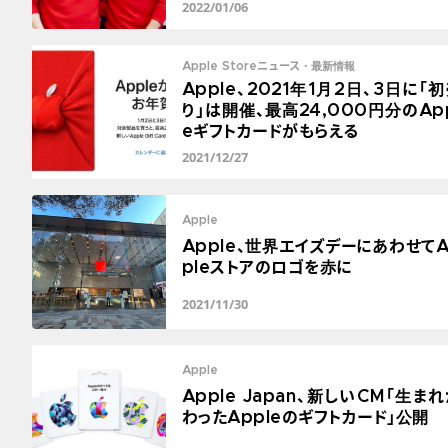
2022/01/06
Apple Storeニュース・最新情報
Apple、2021年1月2日、3日に「
り」は開催、最高24,000円分のAp
eギフトカードがもらえる
2021/12/27
Apple
Apple、世界エイズデーにあわせてA
pleストアのロゴを赤に
2021/11/30
Apple
Apple Japan、新しいCM「生ま
わったAppleのギフトカード」公開