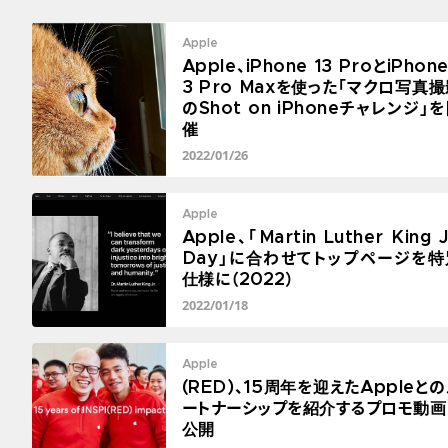
Apple
Apple、iPhone 13 ProとiPhone
3 Pro Maxを使った「マクロ写真
のShot on iPhoneチャレンジ」
催
2022/01/26
Apple
Apple、「Martin Luther King J
Day」に合わせてトップページを特
仕様に（2022）
2022/01/18
Apple
(RED)、15周年を迎えたAppleと
ートナーシップを紹介するプロモ動画
公開