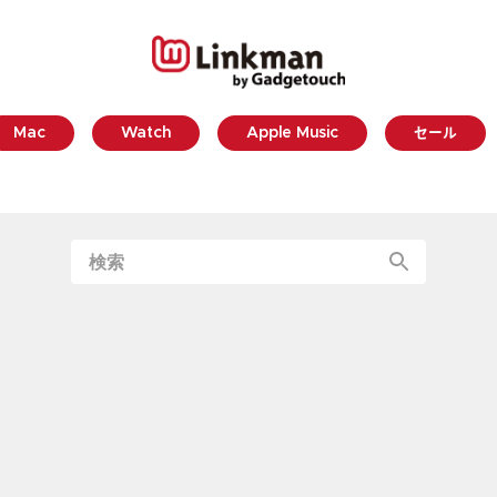
Mac
Watch
Apple Music
セール