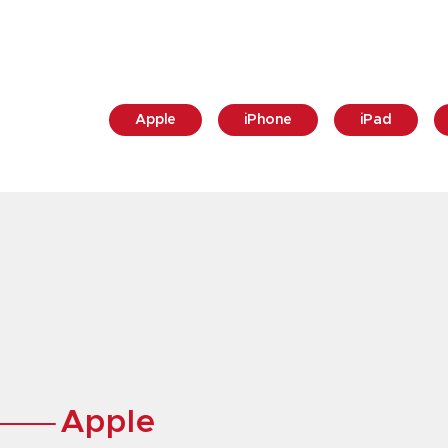
Apple
iPhone
iPad
Apple