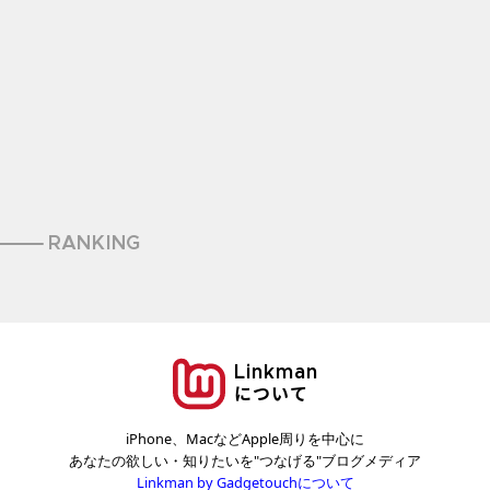
RANKING
Linkman
について
iPhone、MacなどApple周りを中心に
あなたの欲しい・知りたいを"つなげる"ブログメディア
Linkman by Gadgetouchについて