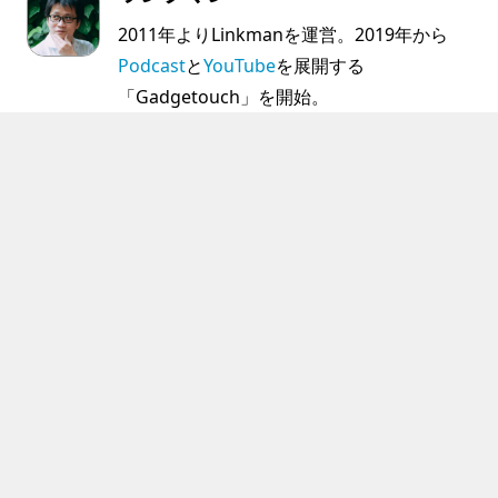
2011年よりLinkmanを運営。2019年から
Podcast
と
YouTube
を展開する
「Gadgetouch」を開始。