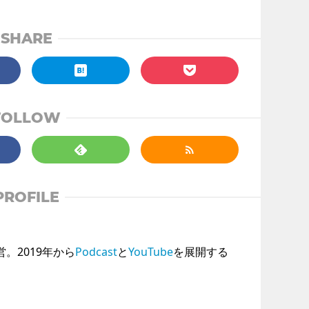
SHARE
FOLLOW
PROFILE
運営。2019年から
Podcast
と
YouTube
を展開する
。