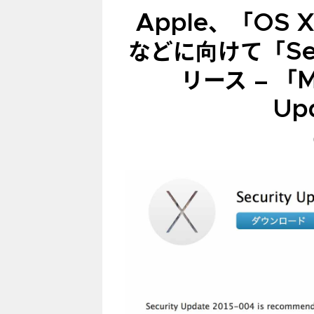
Apple、「OS 
などに向けて「Sec
リース – 「Ma
Up