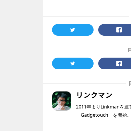
リンクマン
2011年よりLinkmanを
「Gadgetouch」を開始