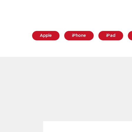
Apple
iPhone
iPad