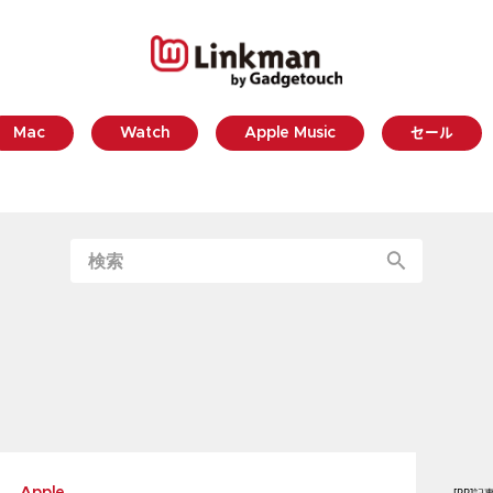
Mac
Watch
Apple Music
セール