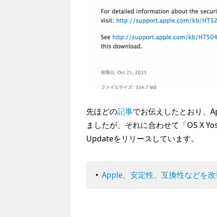
先ほどの
記事
でお伝えしたとおり、Apple
ましたが、それに合わせて「OS X Yosemi
Updateをリリースしています。
Apple、安定性、互換性などを改善した「