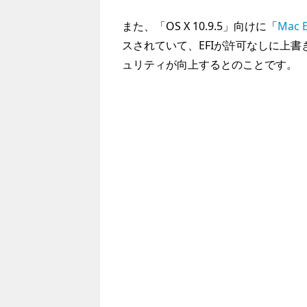
また、「OS X 10.9.5」向けに「
Mac E
スされていて、EFIが許可なしに上書
ュリティが向上するとのことです。