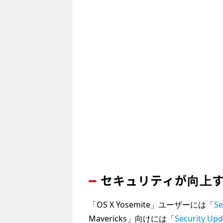
セキュリティが向上
「OS X Yosemite」ユーザーには「
Se
Mavericks」向けには「
Security Upd