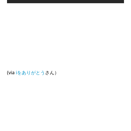
(via
iをありがとう
さん）