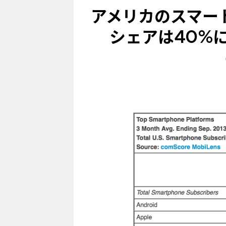
アメリカのスマート
シェアは40%