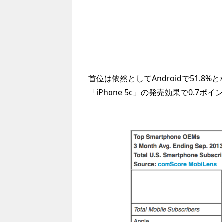
首位は依然としてAndroidで51.8%と
「iPhone 5c」の発売効果で0.7