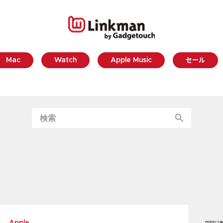
Mac
Watch
Apple Music
セール