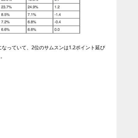
になっていて、2位のサムスンは1.2ポイント延び
す。