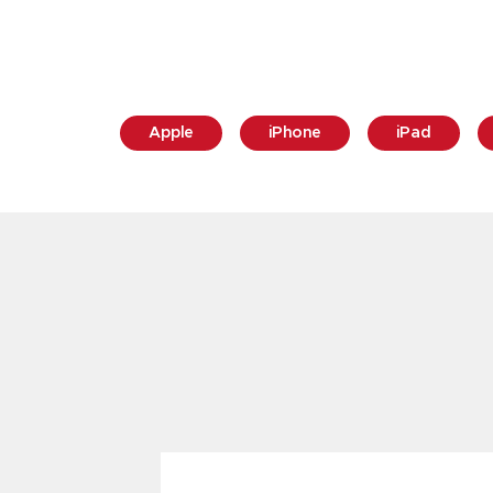
Apple
iPhone
iPad