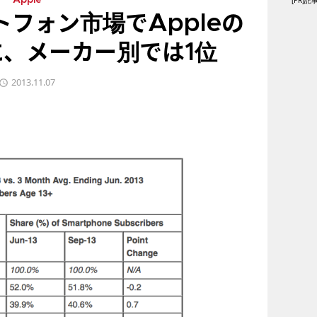
[PR
Apple
フォン市場でAppleの
に、メーカー別では1位
2013.11.07