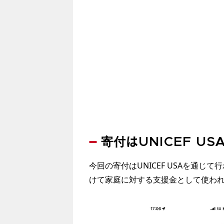
寄付はUNICEF U
今回の寄付はUNICEF USAを通
けて家庭に対する支援金として使わ