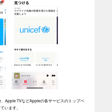
Store、Apple TVなどAppleの各サービスのトップペ
っています。