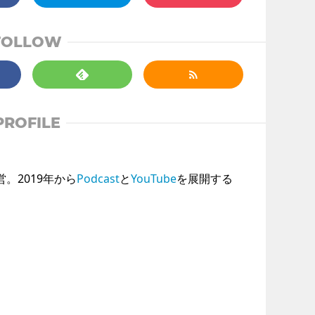
FOLLOW
PROFILE
運営。2019年から
Podcast
と
YouTube
を展開する
。