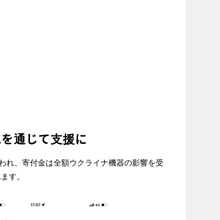
SAを通じて支援に
じて行われ、寄付金は全額ウクライナ機器の影響を受
れます。