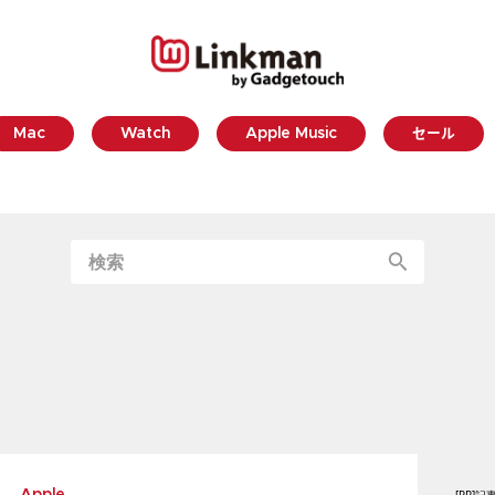
Mac
Watch
Apple Music
セール