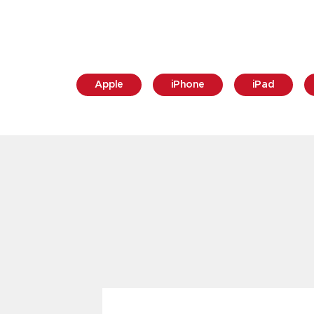
Apple
iPhone
iPad