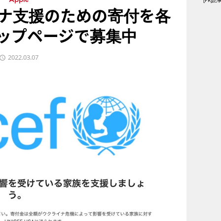
[PR
Apple
イナ支援のための寄付を各
ップページで募集中
2022.03.07